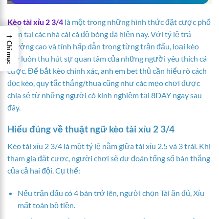
Kèo tài xỉu 2 3/4
là một trong những hình thức đặt cược phổ
→
biến tại các nhà cái cá độ bóng đá hiện nay. Với tỷ lệ trả
Chỉ mục
thưởng cao và tính hấp dẫn trong từng trận đấu, loại kèo
này luôn thu hút sự quan tâm của những người yêu thích cá
cược. Để bắt kèo chính xác, anh em bet thủ cần hiểu rõ cách
đọc kèo, quy tắc thắng/thua cũng như các mẹo chơi được
chia sẻ từ những người có kinh nghiệm tại 8DAY ngay sau
đây.
Hiểu đúng về thuật ngữ kèo tài xỉu 2 3/4
Kèo tài xỉu 2 3/4 là một tỷ lệ nằm giữa tài xỉu 2.5 và 3 trái. Khi
tham gia đặt cược, người chơi sẽ dự đoán tổng số bàn thắng
của cả hai đội. Cụ thể:
Nếu trận đấu có 4 bàn trở lên, người chọn Tài ăn đủ, Xỉu
mất toàn bộ tiền.