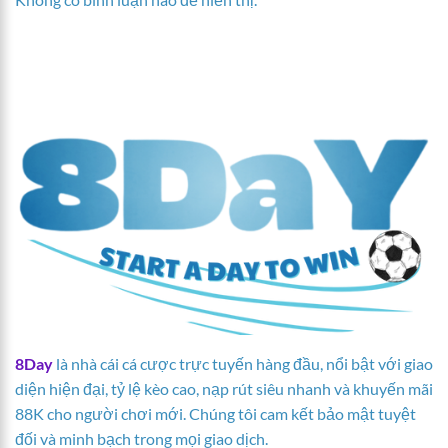
8Day
là nhà cái cá cược trực tuyến hàng đầu, nổi bật với giao
diện hiện đại, tỷ lệ kèo cao, nạp rút siêu nhanh và khuyến mãi
88K cho người chơi mới. Chúng tôi cam kết bảo mật tuyệt
đối và minh bạch trong mọi giao dịch.