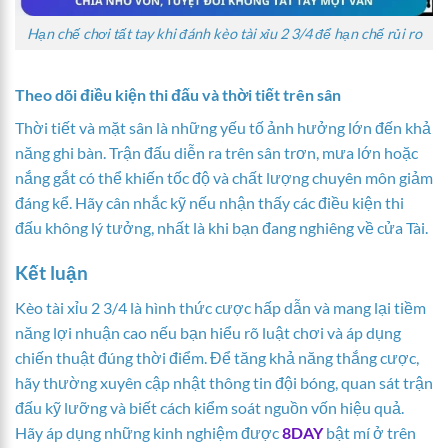
Hạn chế chơi tất tay khi đánh kèo tài xỉu 2 3/4 để hạn chế rủi ro
Theo dõi điều kiện thi đấu và thời tiết trên sân
Thời tiết và mặt sân là những yếu tố ảnh hưởng lớn đến khả
năng ghi bàn. Trận đấu diễn ra trên sân trơn, mưa lớn hoặc
nắng gắt có thể khiến tốc độ và chất lượng chuyên môn giảm
đáng kể. Hãy cân nhắc kỹ nếu nhận thấy các điều kiện thi
đấu không lý tưởng, nhất là khi bạn đang nghiêng về cửa Tài.
Kết luận
Kèo tài xỉu 2 3/4 là hình thức cược hấp dẫn và mang lại tiềm
năng lợi nhuận cao nếu bạn hiểu rõ luật chơi và áp dụng
chiến thuật đúng thời điểm. Để tăng khả năng thắng cược,
hãy thường xuyên cập nhật thông tin đội bóng, quan sát trận
đấu kỹ lưỡng và biết cách kiểm soát nguồn vốn hiệu quả.
Hãy áp dụng những kinh nghiệm được
8DAY
bật mí ở trên