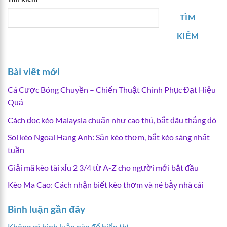
TÌM
KIẾM
Bài viết mới
Cá Cược Bóng Chuyền – Chiến Thuật Chinh Phục Đạt Hiệu
Quả
Cách đọc kèo Malaysia chuẩn như cao thủ, bắt đâu thắng đó
Soi kèo Ngoại Hạng Anh: Săn kèo thơm, bắt kèo sáng nhất
tuần
Giải mã kèo tài xỉu 2 3/4 từ A-Z cho người mới bắt đầu
Kèo Ma Cao: Cách nhận biết kèo thơm và né bẫy nhà cái
Bình luận gần đây
Không có bình luận nào để hiển thị.