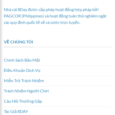
Nhà cái 8Day được cấp phép hoạt động hợp pháp bởi
PAGCOR (Philippines) và hoạt động tuân thủ nghiêm ngặt
các quy định quốc tế về cá cược trực tuyến.
VỀ CHÚNG TÔI
Chính Sách Bảo Mật
Điều Khoản Dịch Vụ
Miễn Trừ Trách Nhiệm
Trách Nhiệm Người Chơi
Câu Hỏi Thường Gặp
Tác Giả 8DAY