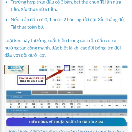
Trường hợp trận đấu có 3 bàn, bet thủ chọn Tài ăn nửa
tiền, Xỉu thua nửa tiền.
Nếu trận đấu có 0, 1 hoặc 2 bàn, người đặt Xỉu thắng đủ,
Tài thua toàn bộ.
Loại kèo này thường xuất hiện trong các trận đấu có xu
hướng tấn công mạnh, đặc biệt là khi các đội bóng lớn đối
đầu với đội dưới cơ.
Kèo tài xỉu 2 3/4 đang được đông đảo tay chơi cá cược lựa chọn