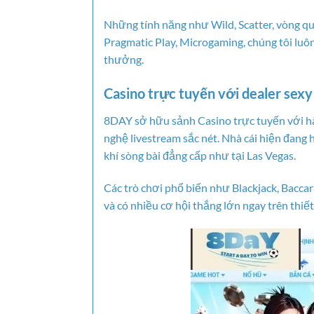
Những tính năng như Wild, Scatter, vòng qu
Pragmatic Play, Microgaming, chúng tôi luô
thưởng.
Casino trực tuyến với dealer sexy
8DAY sở hữu sảnh Casino trực tuyến với hà
nghệ livestream sắc nét. Nhà cái hiện đan
khí sòng bài đẳng cấp như tại Las Vegas.
Các trò chơi phổ biến như Blackjack, Baccar
và có nhiều cơ hội thắng lớn ngay trên thiết