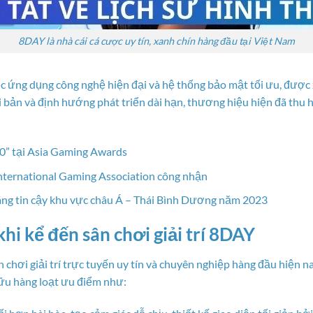
8DAY là nhà cái cá cược uy tín, xanh chín hàng đầu tại Việt Nam
ệc ứng dụng công nghệ hiện đại và hệ thống bảo mật tối ưu, được 
ản và định hướng phát triển dài hạn, thương hiệu hiện đã thu 
020” tại Asia Gaming Awards
International Gaming Association công nhận
đáng tin cậy khu vực châu Á – Thái Bình Dương năm 2023
i kể đến sân chơi giải trí 8DAY
chơi giải trí trực tuyến uy tín và chuyên nghiệp hàng đầu hiện n
ữu hàng loạt ưu điểm như: