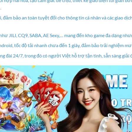
hợp hài hòa, tạo cảm giác dễ chịu, thiết kế giao diện tối giản b
.
đảm bảo an toàn tuyệt đối cho thông tin cá nhân và các giao dị
 như JILI, CQ9, SABA, AE Sexy,… mang đến kho game đa dạng như
ndroid, tốc độ tải nhanh chưa đến 1 giây, đảm bảo trải nghiệm m
ng đài 24/7, trong đó có người Việt hỗ trợ tận tình, sẵn sàng giả