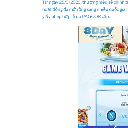
Từ ngày 25/5/2025, thương hiệu sẽ chính th
hoạt động đã mở rộng sang nhiều quốc gia
giấy phép hợp lệ do PAGCOR cấp.