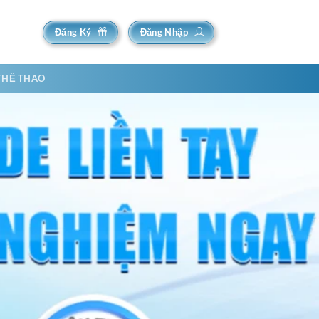
Đăng Ký
Đăng Nhập
THỂ THAO