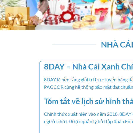
NHÀ CÁI
8DAY – Nhà Cái Xanh Chí
8DAY là nền tảng giải trí trực tuyến hàng 
PAGCOR cùng hệ thống bảo mật đạt chuẩn quố
Tóm tắt về lịch sử hình t
Chính thức xuất hiện vào năm 2018, 8DAY đã
người chơi. Được quản lý bởi tập đoàn Ente