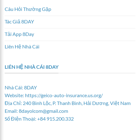
Câu Hỏi Thường Gặp
Tác Giả 8DAY
Tải App 8Day
Liên Hệ Nhà Cái
LIÊN HỆ NHÀ CÁI 8DAY
Nhà Cái: 8DAY
Website: https://geico-auto-insurance.us.org/
Địa Chỉ: 240 Bình Lộc, P. Thanh Bình, Hải Dương, Việt Nam
Email:
8dayolcom@gmail.com
Số Điện Thoại: +84 915.200.332