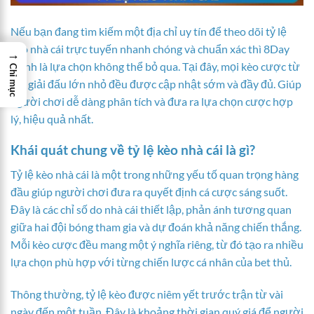
Nếu bạn đang tìm kiếm một địa chỉ uy tín để theo dõi tỷ lệ
kèo nhà cái trực tuyến nhanh chóng và chuẩn xác thì 8Day
→
chính là lựa chọn không thể bỏ qua. Tại đây, mọi kèo cược từ
Chỉ mục
các giải đấu lớn nhỏ đều được cập nhật sớm và đầy đủ. Giúp
người chơi dễ dàng phân tích và đưa ra lựa chọn cược hợp
lý, hiệu quả nhất.
Khái quát chung về tỷ lệ kèo nhà cái là gì?
Tỷ lệ kèo nhà cái là một trong những yếu tố quan trọng hàng
đầu giúp người chơi đưa ra quyết định cá cược sáng suốt.
Đây là các chỉ số do nhà cái thiết lập, phản ánh tương quan
giữa hai đội bóng tham gia và dự đoán khả năng chiến thắng.
Mỗi kèo cược đều mang một ý nghĩa riêng, từ đó tạo ra nhiều
lựa chọn phù hợp với từng chiến lược cá nhân của bet thủ.
Thông thường, tỷ lệ kèo được niêm yết trước trận từ vài
ngày đến một tuần. Đây là khoảng thời gian quý giá để người