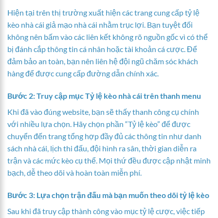
Hiện tại trên thị trường xuất hiện các trang cung cấp tỷ lệ
kèo nhà cái giả mạo nhà cái nhằm trục lợi. Bạn tuyệt đối
không nên bấm vào các liên kết không rõ nguồn gốc vì có thể
bị đánh cắp thông tin cá nhân hoặc tài khoản cá cược. Để
đảm bảo an toàn, bạn nên liên hệ đội ngũ chăm sóc khách
hàng để được cung cấp đường dẫn chính xác.
Bước 2: Truy cập mục Tỷ lệ kèo nhà cái trên thanh menu
Khi đã vào đúng website, bạn sẽ thấy thanh công cụ chính
với nhiều lựa chọn. Hãy chọn phần “Tỷ lệ kèo” để được
chuyển đến trang tổng hợp đầy đủ các thông tin như danh
sách nhà cái, lịch thi đấu, đội hình ra sân, thời gian diễn ra
trận và các mức kèo cụ thể. Mọi thứ đều được cập nhật minh
bạch, dễ theo dõi và hoàn toàn miễn phí.
Bước 3: Lựa chọn trận đấu mà bạn muốn theo dõi tỷ lệ kèo
Sau khi đã truy cập thành công vào mục tỷ lệ cược, việc tiếp