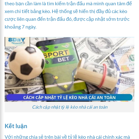
theo bạn cần làm là tìm kiếm trận đấu mà mình quan tâm để
xem chi tiết bảng kèo. Hệ thống sẽ hiển thị đầy đủ các kèo
cược liên quan đến trận đấu đó, được cập nhật sớm trước
khoảng 7 ngày.
Cách cập nhật tỷ lệ kèo nhà cái an toàn
Kết luận
Với những chia sẻ trên bài về tỷ lệ kèo nhà cái chính xác mà