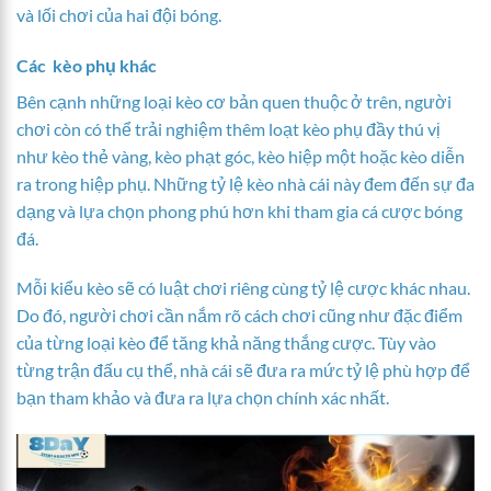
và lối chơi của hai đội bóng.
Các kèo phụ khác
Bên cạnh những loại kèo cơ bản quen thuộc ở trên, người
chơi còn có thể trải nghiệm thêm loạt kèo phụ đầy thú vị
như kèo thẻ vàng, kèo phạt góc, kèo hiệp một hoặc kèo diễn
ra trong hiệp phụ. Những tỷ lệ kèo nhà cái này đem đến sự đa
dạng và lựa chọn phong phú hơn khi tham gia cá cược bóng
đá.
Mỗi kiểu kèo sẽ có luật chơi riêng cùng tỷ lệ cược khác nhau.
Do đó, người chơi cần nắm rõ cách chơi cũng như đặc điểm
của từng loại kèo để tăng khả năng thắng cược. Tùy vào
từng trận đấu cụ thể, nhà cái sẽ đưa ra mức tỷ lệ phù hợp để
bạn tham khảo và đưa ra lựa chọn chính xác nhất.