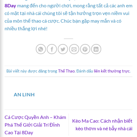
8Day
mang đến cho người chơi, mong rằng tất cả các anh em
có mặt tại nhà cái chúng tôi sẽ tận hưởng trọn vẹn niềm vui
của môn thể thao cá cược. Chúc bạn gặp may mắn và có
nhiều thắng lợi nhé!
Bài viết này được đăng trong
Thể Thao
. Đánh dấu
liên kết thường trực
.
AN LINH
Cá Cược Quyền Anh – Khám
Kèo Ma Cao: Cách nhận biết
Phá Thế Giới Giải Trí Đỉnh
kèo thơm và né bẫy nhà cái
Cao Tại 8Day