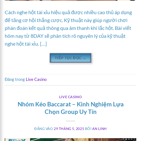
Cách nghe hột tài xỉu hiệu quả được nhiều cao thủ áp dụng
để tăng cơ hội thắng cược. Kỹ thuật này giúp người chơi
phán đoán kết quả thông qua âm thanh khi lắc hột. Bài viết
hôm nay từ 8DAY sẽ phân tích rõ nguyên lý của kỹ thuật
nghe hột tài xỉu. […]
TIẾP TỤC ĐỌC
→
Đăng trong
Live Casino
LIVE CASINO
Nhóm Kéo Baccarat – Kinh Nghiệm Lựa
Chọn Group Uy Tín
ĐĂNG VÀO
29 THÁNG 5, 2025
BỞI
AN LINH