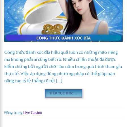
Công thức đánh xóc đĩa hiệu quả luôn có những mẹo riêng
mà không phải ai cũng biết rõ. Nhiều chiến thuật đã được
kiểm chứng bởi người chơi lâu năm trong quá trình tham gia
thực tế. Việc áp dụng đúng phương pháp có thể giúp bạn
nâng cao tỷ lệ thắng rõ rệt […]
TIẾP TỤC ĐỌC
→
Đăng trong
Live Casino