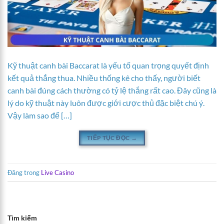
Kỹ thuật canh bài Baccarat là yếu tố quan trọng quyết định
kết quả thắng thua. Nhiều thống kê cho thấy, người biết
canh bài đúng cách thường có tỷ lệ thắng rất cao. Đây cũng là
lý do kỹ thuật này luôn được giới cược thủ đặc biệt chú ý.
Vậy làm sao để […]
TIẾP TỤC ĐỌC
→
Đăng trong
Live Casino
Tìm kiếm