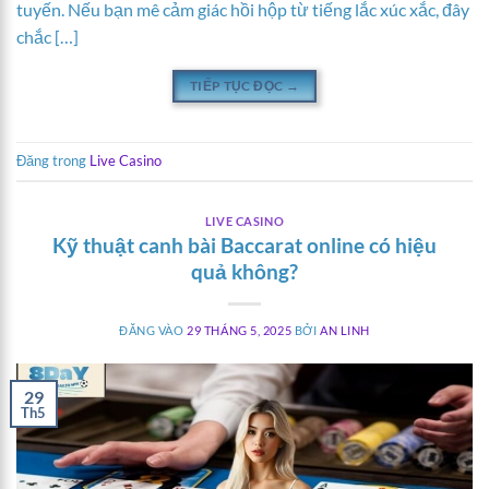
tuyến. Nếu bạn mê cảm giác hồi hộp từ tiếng lắc xúc xắc, đây
chắc […]
TIẾP TỤC ĐỌC
→
Đăng trong
Live Casino
LIVE CASINO
Kỹ thuật canh bài Baccarat online có hiệu
quả không?
ĐĂNG VÀO
29 THÁNG 5, 2025
BỞI
AN LINH
29
Th5