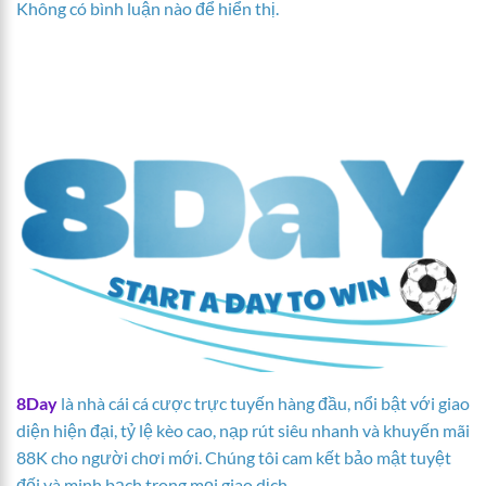
Không có bình luận nào để hiển thị.
8Day
là nhà cái cá cược trực tuyến hàng đầu, nổi bật với giao
diện hiện đại, tỷ lệ kèo cao, nạp rút siêu nhanh và khuyến mãi
88K cho người chơi mới. Chúng tôi cam kết bảo mật tuyệt
đối và minh bạch trong mọi giao dịch.