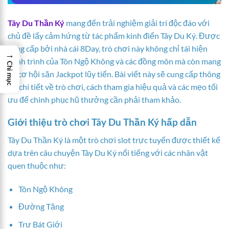
Tây Du Thần Ký
mang đến trải nghiệm giải trí độc đáo với
chủ đề lấy cảm hứng từ tác phẩm kinh điển Tây Du Ký. Được
cung cấp bởi nhà cái 8Day, trò chơi này không chỉ tái hiện
→
hành trình của Tôn Ngộ Không và các đồng môn mà còn mang
Chỉ mục
lại cơ hội săn Jackpot lũy tiến. Bài viết này sẽ cung cấp thông
tin chi tiết về trò chơi, cách tham gia hiệu quả và các mẹo tối
ưu để chinh phục hũ thưởng cần phải tham khảo.
Giới thiệu trò chơi Tây Du Thần Ký hấp dẫn
Tây Du Thần Ký là một trò chơi slot trực tuyến được thiết kế
dựa trên câu chuyện Tây Du Ký nổi tiếng với các nhân vật
quen thuộc như:
Tôn Ngộ Không
Đường Tăng
Trư Bát Giới