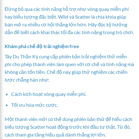
Đừng bỏ qua các tính năng hỗ trợ như vòng quay miễn phí
hay biểu tượng đặc biệt. Wild và Scatter là chìa khóa giúp
bạn mở ra nhiều cơ hội thắng lớn hơn. Hãy đọc kỹ hướng
dẫn để biết cách khai thác tối đa các tính năng trong trò chơi.
Khám phá chế độ trải nghiệm free
Tây Du Thần Ký cung cấp phiên bản trải nghiệm thử miễn
phí cho phép thành viên làm quen với cơ chế và tính năng mà
không cần tốn tiền. Chế độ này giúp thử nghiệm các chiến
lược chẳng hạn như:
Cách kích hoạt vòng quay miễn phí.
Tối ưu hóa mức cược.
Một thành viên mới có thể dùng phiên bản thử để hiểu cách
biểu tượng Scatter hoạt động trước khi đầu tư thật. Từ đó,
cách tham gia tăng hiệu quả dành thắng lợi lớn.