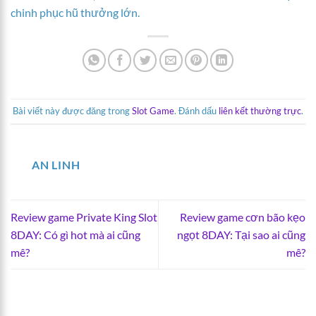
chinh phục hũ thưởng lớn.
Bài viết này được đăng trong
Slot Game
. Đánh dấu
liên kết thường trực
.
AN LINH
Review game Private King Slot
Review game cơn bão kẹo
8DAY: Có gì hot mà ai cũng
ngọt 8DAY: Tại sao ai cũng
mê?
mê?