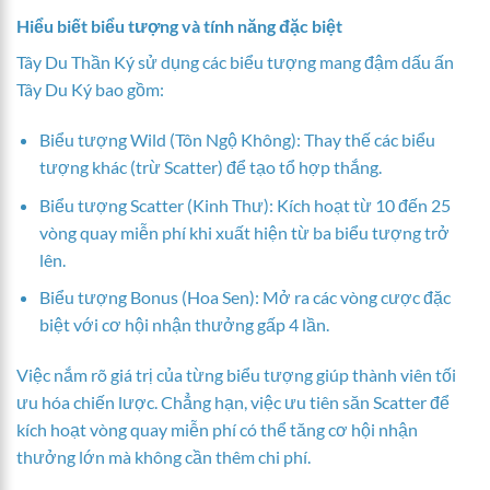
Hiểu biết biểu tượng và tính năng đặc biệt
Tây Du Thần Ký sử dụng các biểu tượng mang đậm dấu ấn
Tây Du Ký bao gồm:
Biểu tượng Wild (Tôn Ngộ Không): Thay thế các biểu
tượng khác (trừ Scatter) để tạo tổ hợp thắng.
Biểu tượng Scatter (Kinh Thư): Kích hoạt từ 10 đến 25
vòng quay miễn phí khi xuất hiện từ ba biểu tượng trở
lên.
Biểu tượng Bonus (Hoa Sen): Mở ra các vòng cược đặc
biệt với cơ hội nhận thưởng gấp 4 lần.
Việc nắm rõ giá trị của từng biểu tượng giúp thành viên tối
ưu hóa chiến lược. Chẳng hạn, việc ưu tiên săn Scatter để
kích hoạt vòng quay miễn phí có thể tăng cơ hội nhận
thưởng lớn mà không cần thêm chi phí.