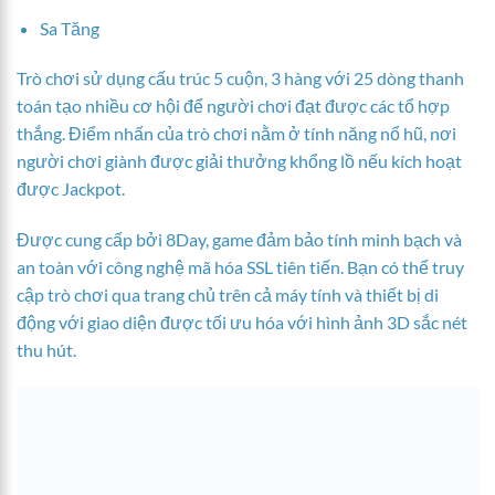
Sa Tăng
Trò chơi sử dụng cấu trúc 5 cuộn, 3 hàng với 25 dòng thanh
toán tạo nhiều cơ hội để người chơi đạt được các tổ hợp
thắng. Điểm nhấn của trò chơi nằm ở tính năng nổ hũ, nơi
người chơi giành được giải thưởng khổng lồ nếu kích hoạt
được Jackpot.
Được cung cấp bởi 8Day, game đảm bảo tính minh bạch và
an toàn với công nghệ mã hóa SSL tiên tiến. Bạn có thể truy
cập trò chơi qua trang chủ trên cả máy tính và thiết bị di
động với giao diện được tối ưu hóa với hình ảnh 3D sắc nét
thu hút.