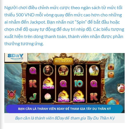
Người chơi điều chỉnh mức cược theo ngân sách từ mức tối
thiểu 500 VND mỗi vòng quay đến mức cao hơn cho những
ai nhắm đến Jackpot. Bạn nhấn nút “Spin” để bắt đầu hoặc
chọn chế độ quay tự động để duy trì nhịp độ. Các biểu tượng
xuất hiện trên dòng thanh toán, thành viên nhận được phần
thưởng tương ứng.
Bạn cần là thành viên 8Day để tham gia Tây Du Thần Ký