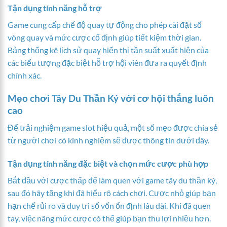
Tận dụng tính năng hỗ trợ
Game cung cấp chế độ quay tự động cho phép cài đặt số
vòng quay và mức cược cố định giúp tiết kiệm thời gian.
Bảng thống kê lịch sử quay hiển thị tần suất xuất hiện của
các biểu tượng đặc biệt hỗ trợ hội viên đưa ra quyết định
chính xác.
Mẹo chơi Tây Du Thần Ký với cơ hội thắng luôn
cao
Để trải nghiệm game slot hiệu quả, một số mẹo được chia sẻ
từ người chơi có kinh nghiệm sẽ được thông tin dưới đây.
Tận dụng tính năng đặc biệt và chọn mức cược phù hợp
Bắt đầu với cược thấp để làm quen với game tây du thần ký,
sau đó hãy tăng khi đã hiểu rõ cách chơi. Cược nhỏ giúp bạn
hạn chế rủi ro và duy trì số vốn ổn định lâu dài. Khi đã quen
tay, việc nâng mức cược có thể giúp bạn thu lợi nhiều hơn.