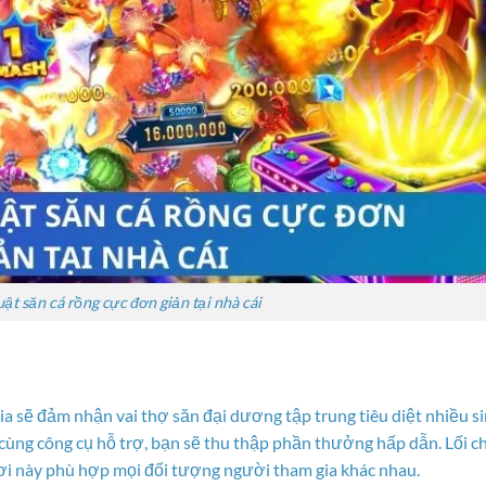
uật săn cá rồng cực đơn giản tại nhà cái
ia sẽ đảm nhận vai thợ săn đại dương tập trung tiêu diệt nhiều s
 cùng công cụ hỗ trợ, bạn sẽ thu thập phần thưởng hấp dẫn. Lối c
hơi này phù hợp mọi đối tượng người tham gia khác nhau.