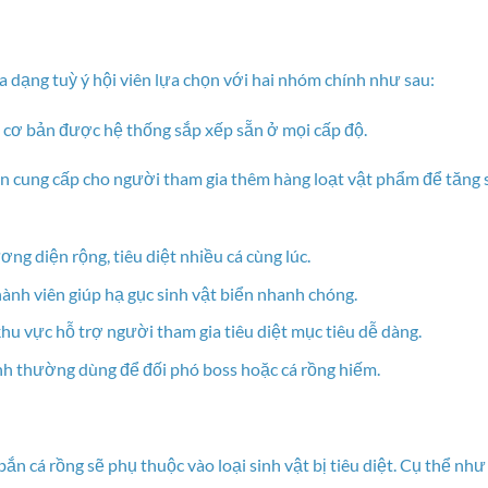
đa dạng tuỳ ý hội viên lựa chọn với hai nhóm chính như sau:
g cơ bản được hệ thống sắp xếp sẵn ở mọi cấp độ.
yến cung cấp cho người tham gia thêm hàng loạt vật phẩm để tăng 
ng diện rộng, tiêu diệt nhiều cá cùng lúc.
ành viên giúp hạ gục sinh vật biển nhanh chóng.
khu vực hỗ trợ người tham gia tiêu diệt mục tiêu dễ dàng.
nh thường dùng để đối phó boss hoặc cá rồng hiếm.
 cá rồng sẽ phụ thuộc vào loại sinh vật bị tiêu diệt. Cụ thể như