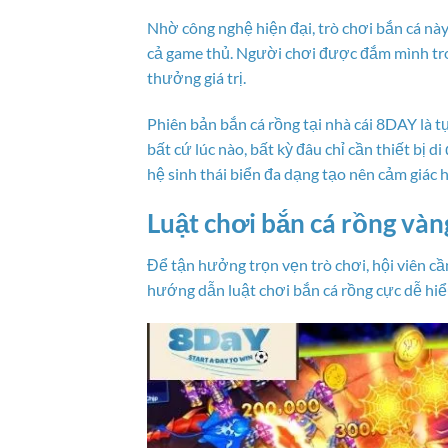
Nhờ công nghệ hiện đại, trò chơi bắn cá này
cả game thủ. Người chơi được đắm mình tro
thưởng giá trị.
Phiên bản bắn cá rồng tại nhà cái 8DAY là 
bất cứ lúc nào, bất kỳ đâu chỉ cần thiết bị 
hệ sinh thái biển đa dạng tạo nên cảm giác 
Luật chơi bắn cá rồng vàn
Để tận hưởng trọn vẹn trò chơi, hội viên cần
hướng dẫn luật chơi bắn cá rồng cực dễ hi