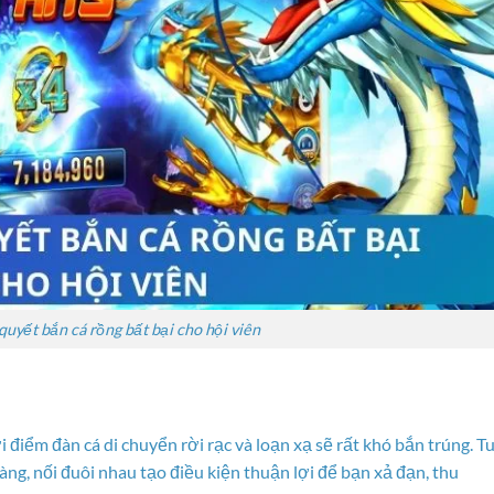
 quyết bắn cá rồng bất bại cho hội viên
 điểm đàn cá di chuyển rời rạc và loạn xạ sẽ rất khó bắn trúng. T
àng, nối đuôi nhau tạo điều kiện thuận lợi để bạn xả đạn, thu