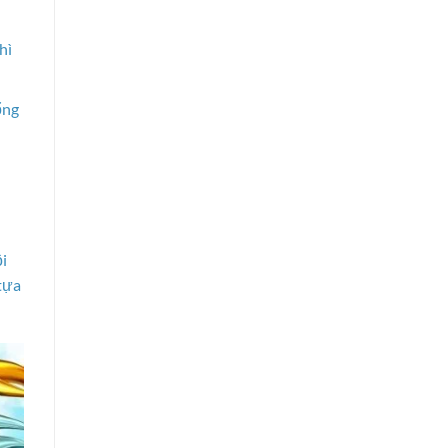
hì
ổng
i
tựa