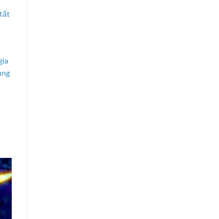
tất
gia
ùng