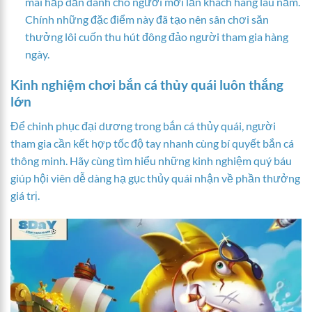
mãi hấp dẫn dành cho người mới lẫn khách hàng lâu năm.
Chính những đặc điểm này đã tạo nên sân chơi săn
thưởng lôi cuốn thu hút đông đảo người tham gia hàng
ngày.
Kinh nghiệm chơi bắn cá thủy quái luôn thắng
lớn
Để chinh phục đại dương trong bắn cá thủy quái, người
tham gia cần kết hợp tốc độ tay nhanh cùng bí quyết bắn cá
thông minh. Hãy cùng tìm hiểu những kinh nghiệm quý báu
giúp hội viên dễ dàng hạ gục thủy quái nhận về phần thưởng
giá trị.