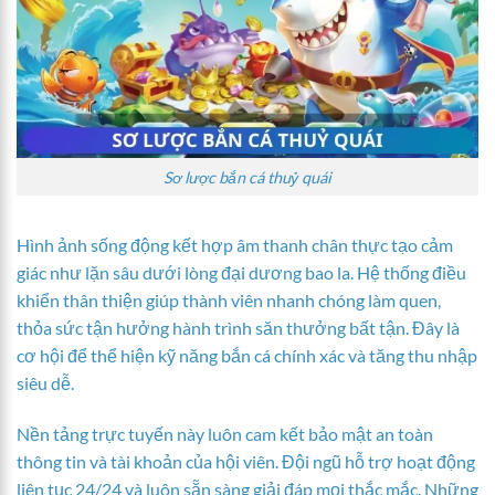
Sơ lược bắn cá thuỷ quái
Hình ảnh sống động kết hợp âm thanh chân thực tạo cảm
giác như lặn sâu dưới lòng đại dương bao la. Hệ thống điều
khiển thân thiện giúp thành viên nhanh chóng làm quen,
thỏa sức tận hưởng hành trình săn thưởng bất tận. Đây là
cơ hội để thể hiện kỹ năng bắn cá chính xác và tăng thu nhập
siêu dễ.
Nền tảng trực tuyến này luôn cam kết bảo mật an toàn
thông tin và tài khoản của hội viên. Đội ngũ hỗ trợ hoạt động
liên tục 24/24 và luôn sẵn sàng giải đáp mọi thắc mắc. Những