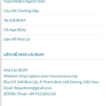
Trách Nhiệm Người Chơi
Câu Hỏi Thường Gặp
Tác Giả 8DAY
Tải App 8Day
Liên Hệ Nhà Cái
LIÊN HỆ NHÀ CÁI 8DAY
Nhà Cái: 8DAY
Website: https://geico-auto-insurance.us.org/
Địa Chỉ: 240 Bình Lộc, P. Thanh Bình, Hải Dương, Việt Nam
Email:
8dayolcom@gmail.com
Số Điện Thoại: +84 915.200.332