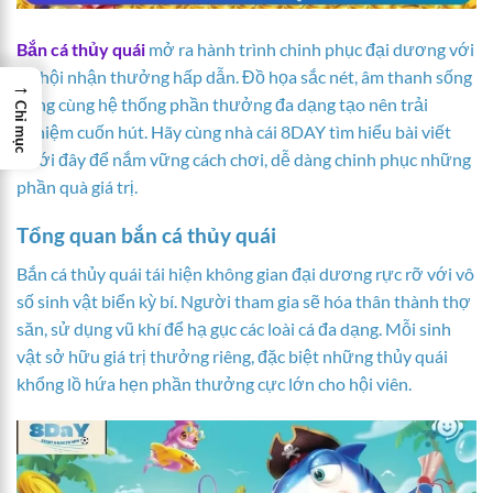
Bắn cá thủy quái
mở ra hành trình chinh phục đại dương với
cơ hội nhận thưởng hấp dẫn. Đồ họa sắc nét, âm thanh sống
→
động cùng hệ thống phần thưởng đa dạng tạo nên trải
Chỉ mục
nghiệm cuốn hút. Hãy cùng nhà cái 8DAY tìm hiểu bài viết
dưới đây để nắm vững cách chơi, dễ dàng chinh phục những
phần quà giá trị.
Tổng quan bắn cá thủy quái
Bắn cá thủy quái tái hiện không gian đại dương rực rỡ với vô
số sinh vật biển kỳ bí. Người tham gia sẽ hóa thân thành thợ
săn, sử dụng vũ khí để hạ gục các loài cá đa dạng. Mỗi sinh
vật sở hữu giá trị thưởng riêng, đặc biệt những thủy quái
khổng lồ hứa hẹn phần thưởng cực lớn cho hội viên.